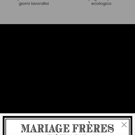
giorni lavorativi
ecologico
Chiudi