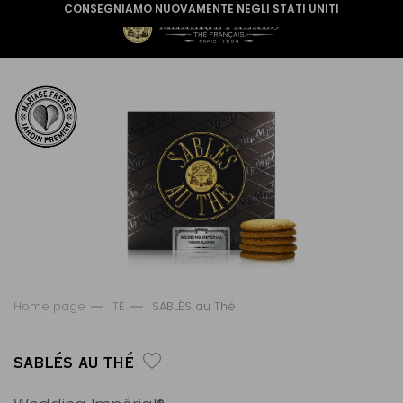
CONSEGNIAMO NUOVAMENTE NEGLI STATI UNITI
Home page
TÈ
SABLÉS au Thé
SABLÉS AU THÉ