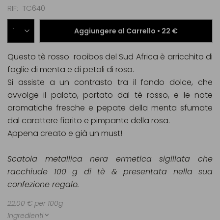
RIF
TC640
Aggiungere al Carrello •
22 €
Questo tè rosso rooibos del Sud Africa è arricchito di
foglie di menta e di petali di rosa.
Si assiste a un contrasto tra il fondo dolce, che
avvolge il palato, portato dal tè rosso, e le note
aromatiche fresche e pepate della menta sfumate
dal carattere fiorito e pimpante della rosa.
Appena creato e già un must!
Scatola metallica nera ermetica sigillata che
racchiude 100 g di tè & presentata nella sua
confezione regalo.
22,00 € per 100g
Ingredienti