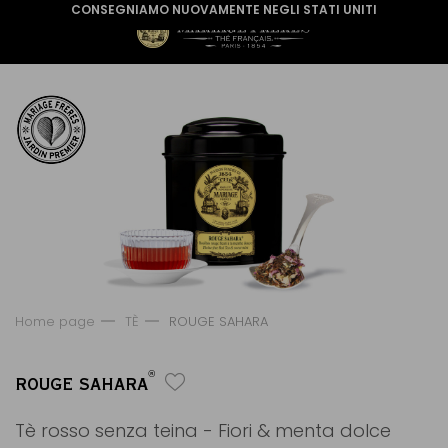
CONSEGNIAMO NUOVAMENTE NEGLI STATI UNITI
Home page
TÈ
ROUGE SAHARA
®
ROUGE SAHARA
Tè rosso senza teina - Fiori & menta dolce