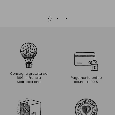
Ac
Consegna gratuita da
60€ in Francia
Pagamento online
Metropolitana
sicuro al 100 %