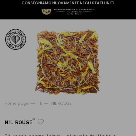
CONSEGNIAMO NUOVAMENTE NEGLI STATI UNITI
Home page
TÈ
NIL ROUGE
®
NIL ROUGE