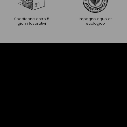
Spedizione entro 5
Impegno equo et
giorni lavorativi
ecologico