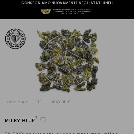
CONSEGNIAMO NUOVAMENTE NEGLI STATI UNITI
Home page
TÈ
MILKY BLUE
®
MILKY BLUE