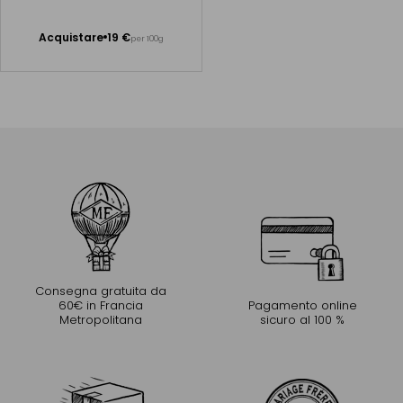
Acquistare
19 €
per 100g
Aggiungere
al Carrello
Consegna gratuita da
60€ in Francia
Pagamento online
Metropolitana
sicuro al 100 %