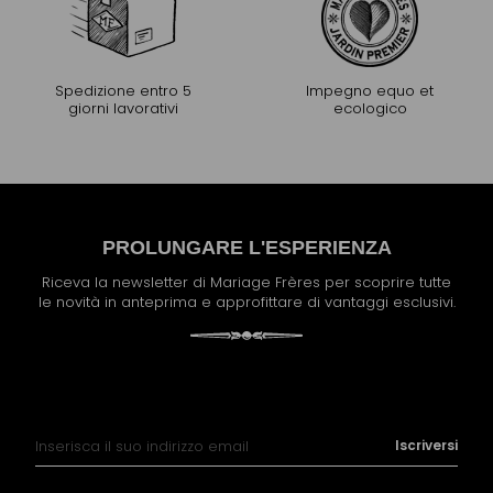
Spedizione entro 5
Impegno equo et
giorni lavorativi
ecologico
PROLUNGARE L'ESPERIENZA
Riceva la newsletter di Mariage Frères per scoprire tutte
le novità in anteprima e approfittare di vantaggi esclusivi.
Iscrizione alla nostra Newsletter:
Iscriversi