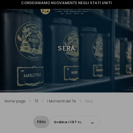
CONSEGNIAMO NUOVAMENTE NEGLI STATI UNITI
SERA
Home page
TÈ
I Momenti del Tè
Sera
Filtri
Ordina i 107 risultati