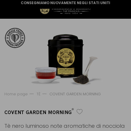
CONSEGNIAMO NUOVAMENTE NEGLI STATI UNITI
Home page
TÈ
COVENT GARDEN MORNING
®
COVENT GARDEN MORNING
Tè nero luminoso note aromatiche di nocciola