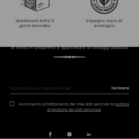
Spedizione entro 5
Impegno equo et
giorni lavorativi
ecologico
PROLUNGARE L'ESPERIENZA
Riceva la newsletter di Mariage Frères per scoprire tutte
le novità in anteprima e approfittare di vantaggi esclusivi.
Iscrizione alla nostra Newsletter:
Iscriversi
Acconsento al trattamento dei miei dati secondo la
politica
di gestione dei dati personali