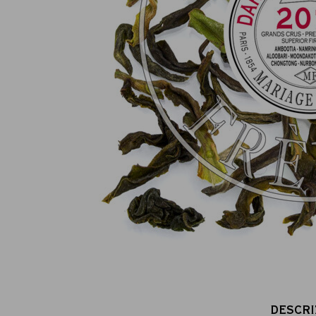
Consegna gratuita da 60€
in Francia Metropolitana
DESCRI