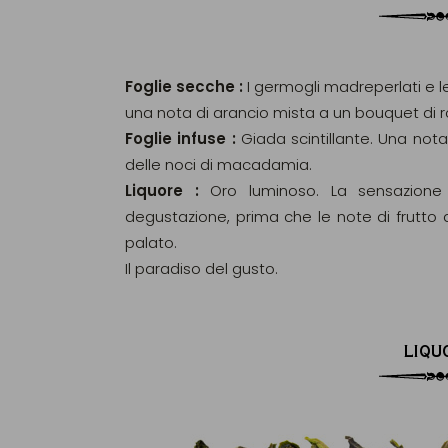
Foglie secche :
I germogli madreperlati e le
una nota di arancio mista a un bouquet di r
Foglie infuse :
Giada scintillante. Una nota
delle noci di macadamia.
Liquore :
Oro luminoso. La sensazione
degustazione, prima che le note di frutto 
palato.
Il paradiso del gusto.
LIQU