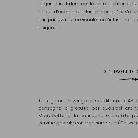
di garantire la loro conformità ai criteri d
Il label d’eccellenza ‘Jardin Premier’ di Maria
cui purezza eccezionale dell’infusione c
esigenti.
DETTAGLI DI
Tutti gli ordini vengono spediti entro 48 o
consegna è gratuita per qualsiasi ordin
Metropolitana, la consegna è gratuita pe
servizio postale con tracciamento (Colissi