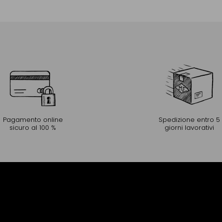
Aggiungere al Carrello
Pagamento online
Spedizione entro 5
sicuro al 100 %
giorni lavorativi