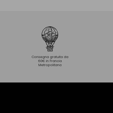
Aggiungere al Carrello
Consegna gratuita da
60€ in Francia
Metropolitana