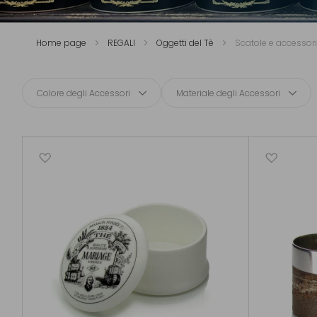
Home page
REGALI
Oggetti del Tè
Scatole e accessori
Colore degli Accessori
Materiale degli Accessori