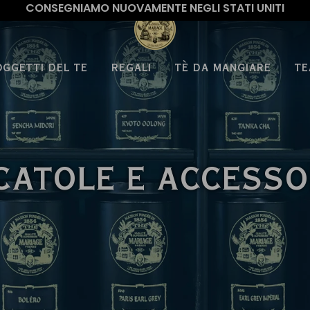
CONSEGNIAMO NUOVAMENTE NEGLI STATI UNITI
OGGETTI DEL TE
REGALI
TÈ DA MANGIARE
TE
CATOLE E ACCESSO