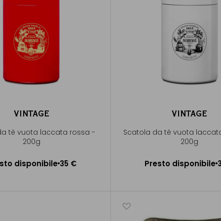
VINTAGE
VINTAGE
da tè vuota laccata rossa -
Scatola da tè vuota laccat
200g
200g
Presto disponibile
Presto disponibile
sto disponibile
35 €
Presto disponibile
Avvisami
Avvisami