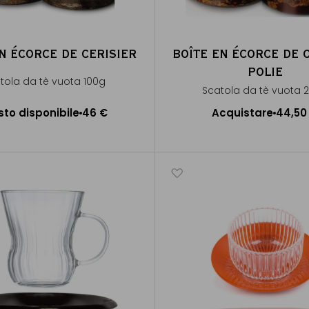
N ÉCORCE DE CERISIER
BOÎTE EN ÉCORCE DE 
POLIE
tola da tè vuota 100g
Scatola da tè vuota 
Presto disponibile
sto disponibile
46 €
Acquistare
44,50
Aggiungere al Carrel
Avvisami