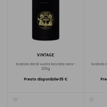
VINTAGE
Scatola da tè vuota laccata nera -
Scatola 
200g
Presto disponibile
Presto disponibile
35 €
Pre
Avvisami