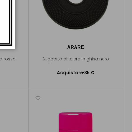
ARARE
sa rosso
Supporto di teiera in ghisa nero
Acquistare
35 €
lo
Aggiungere al Carrello