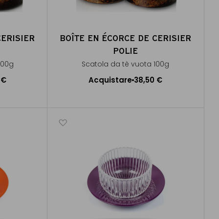
CERISIER
BOÎTE EN ÉCORCE DE CERISIER
POLIE
200g
Scatola da tè vuota 100g
 €
Acquistare
38,50 €
lo
Aggiungere al Carrello