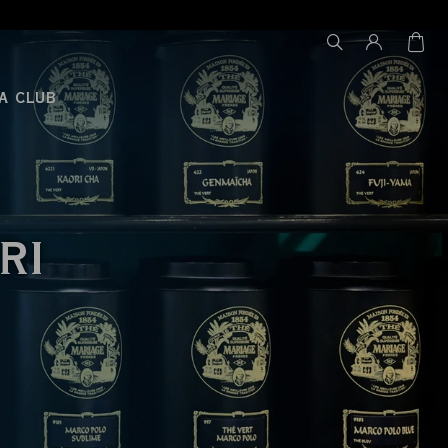
A CLUB
RI