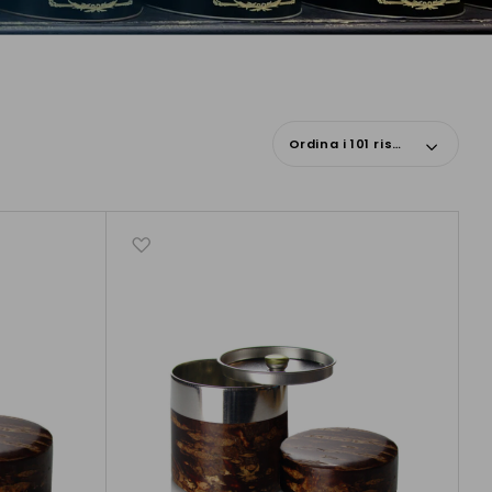
Ordina i 101 risultati