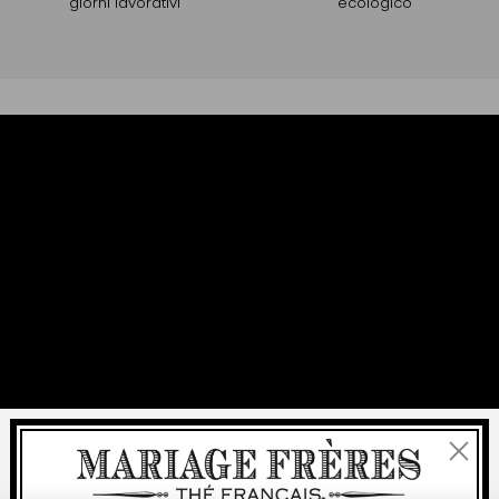
giorni lavorativi
ecologico
Chiudi