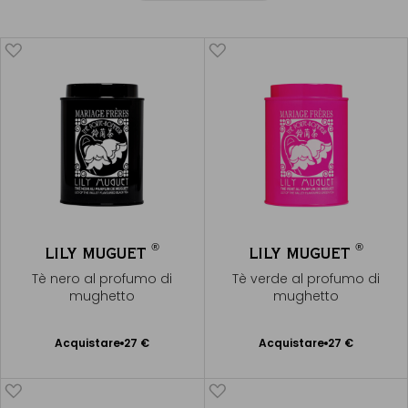
®
®
LILY MUGUET
LILY MUGUET
Tè nero al profumo di
Tè verde al profumo di
mughetto
mughetto
Acquistare
27 €
Acquistare
27 €
Aggiungere
Aggiungere
al Carrello
al Carrello