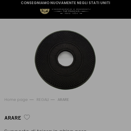
CONSEGNIAMO NUOVAMENTE NEGLI STATI UNITI
Home page
REGALI
ARARE
ARARE