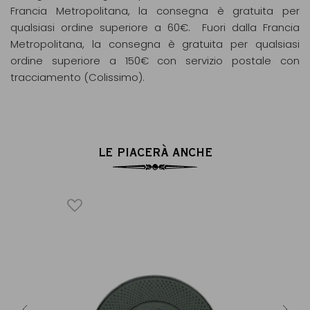
Francia Metropolitana, la consegna è gratuita per
qualsiasi ordine superiore a 60€. Fuori dalla Francia
Metropolitana, la consegna è gratuita per qualsiasi
ordine superiore a 150€ con servizio postale con
tracciamento (Colissimo).
LE PIACERÀ ANCHE
 ghisa blu
Supporto d