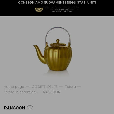
CONSEGNIAMO NUOVAMENTE NEGLI STATI UNITI
Home page
OGGETTI DEL TE
Teiera
Teiera in ceramica
RANGOON
RANGOON