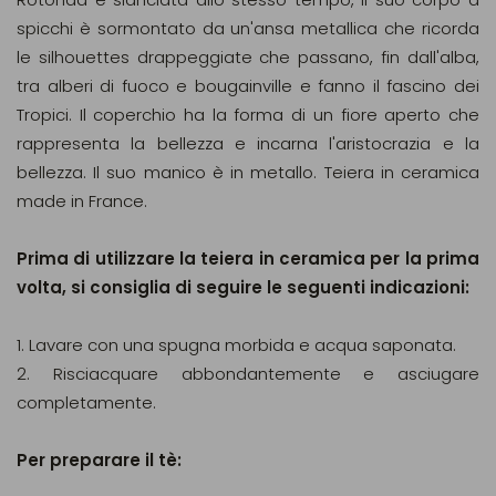
spicchi è sormontato da un'ansa metallica che ricorda
le silhouettes drappeggiate che passano, fin dall'alba,
tra alberi di fuoco e bougainville e fanno il fascino dei
Tropici. Il coperchio ha la forma di un fiore aperto che
rappresenta la bellezza e incarna l'aristocrazia e la
bellezza. Il suo manico è in metallo. Teiera in ceramica
made in France.
Prima di utilizzare la teiera in ceramica per la prima
volta, si consiglia di seguire le seguenti indicazioni:
1. Lavare con una spugna morbida e acqua saponata.
2. Risciacquare abbondantemente e asciugare
completamente.
Per preparare il tè: