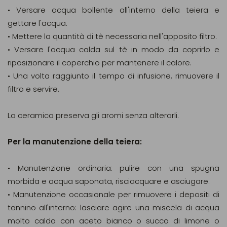
• Versare acqua bollente all'interno della teiera e
gettare l'acqua.
• Mettere la quantità di tè necessaria nell'apposito filtro.
• Versare l'acqua calda sul tè in modo da coprirlo e
riposizionare il coperchio per mantenere il calore.
• Una volta raggiunto il tempo di infusione, rimuovere il
filtro e servire.
La ceramica preserva gli aromi senza alterarli.
Per la manutenzione della teiera:
• Manutenzione ordinaria: pulire con una spugna
morbida e acqua saponata, risciacquare e asciugare.
• Manutenzione occasionale per rimuovere i depositi di
tannino all'interno: lasciare agire una miscela di acqua
molto calda con aceto bianco o succo di limone o