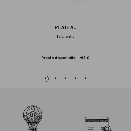
PLATEAU
Laccato
Presto disponibile
98 €
Avvisami