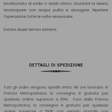
bicarbonato di sodio o acido citrico. Svuotare la teiera,
risciacquare con acqua pulita e asciugare. Ripetere
l'operazione tutte le volte necessarie.
Evitare sbalzi termici estremi.
DETTAGLI DI SPEDIZIONE
Tutti gli ordini vengono spediti entro 48 ore lavorate. In
Francia Metropolitana, la consegna è gratuita per
qualsiasi ordine superiore a 60€. Fuori dalla Francia
Metropolitana, la consegna è gratuita per qualsiasi
ordine superiore a 150€ con servizio postale con