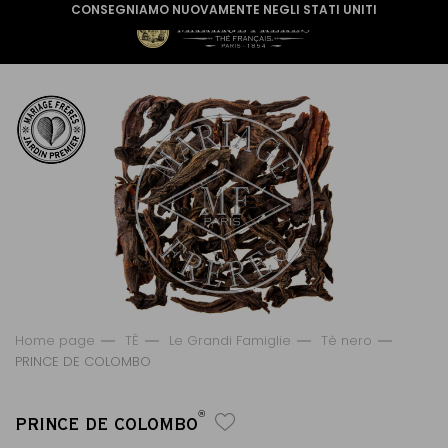
CONSEGNIAMO NUOVAMENTE NEGLI STATI UNITI
Home page
TÈ
Le Grandi Famiglie
Tè nero
PRINCE DE COLOMBO
®
PRINCE DE COLOMBO