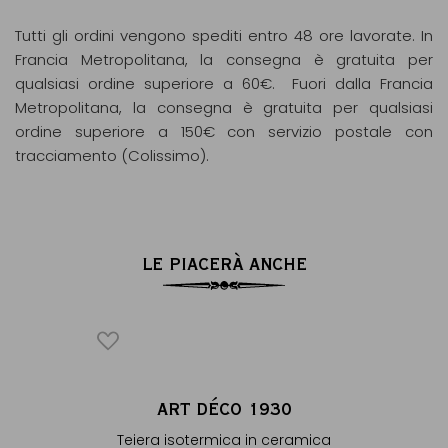
Tutti gli ordini vengono spediti entro 48 ore lavorate. In
Francia Metropolitana, la consegna è gratuita per
qualsiasi ordine superiore a 60€. Fuori dalla Francia
Metropolitana, la consegna è gratuita per qualsiasi
ordine superiore a 150€ con servizio postale con
tracciamento (Colissimo).
LE PIACERÀ ANCHE
LOMBO
ART DÉCO 1930
®
on
Teiera isotermica in ceramica