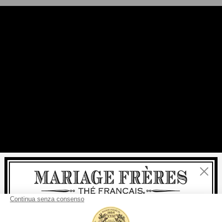
Chiudi
Benvenuti