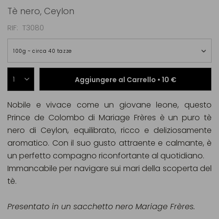
Tè nero, Ceylon
RIF
T3080
100g ~ circa 40 tazze
Aggiungere al Carrello •
10 €
Nobile e vivace come un giovane leone, questo
Prince de Colombo di Mariage Frères è un puro tè
nero di Ceylon, equilibrato, ricco e deliziosamente
aromatico. Con il suo gusto attraente e calmante, è
un perfetto compagno riconfortante al quotidiano.
Immancabile per navigare sui mari della scoperta del
tè.
Presentato in un sacchetto nero Mariage Frères.