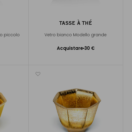
TASSE À THÉ
lo piccolo
Vetro bianco Modello grande
Acquistare
30 €
lo
Aggiungere al Carrello