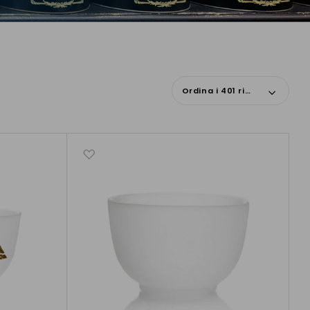
Ordina i 401 risultati