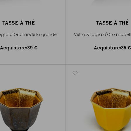
TASSE À THÉ
TASSE À THÉ
foglia d'Oro modello grande
Vetro & foglia d'Oro model
Acquistare
39 €
Acquistare
35 €
ggiungere al Carrello
Aggiungere al Carrel