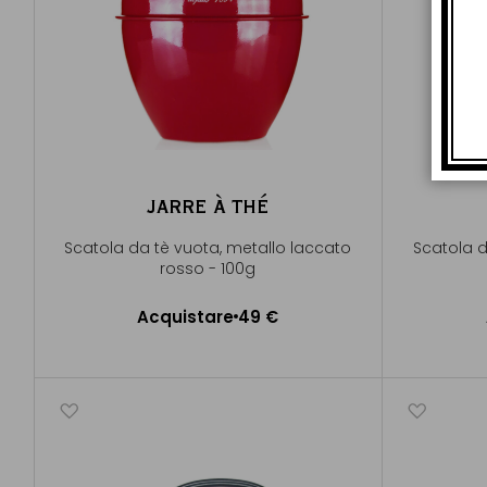
JARRE À THÉ
Scatola da tè vuota, metallo laccato
Scatola d
rosso - 100g
Acquistare
49 €
Aggiungere al Carrello
A