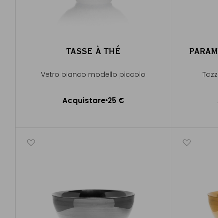
TASSE À THÉ
PARAM
Vetro bianco modello piccolo
Tazz
Acquistare
25 €
Aggiungere al Carrello
A