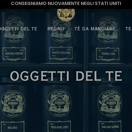
CONSEGNIAMO NUOVAMENTE NEGLI STATI UNITI
OGGETTI DEL TE
REGALI
TÈ DA MANGIARE
TE
OGGETTI DEL TE