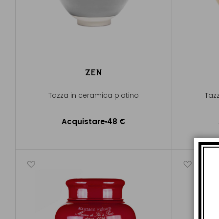
ZEN
Tazza in ceramica platino
Taz
Acquistare
48 €
Aggiungere al Carrello
A