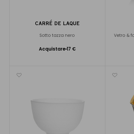
CARRÉ DE LAQUE
Sotto tazza nero
Vetro & 
Acquistare
17 €
Aggiungere al Carrello
A