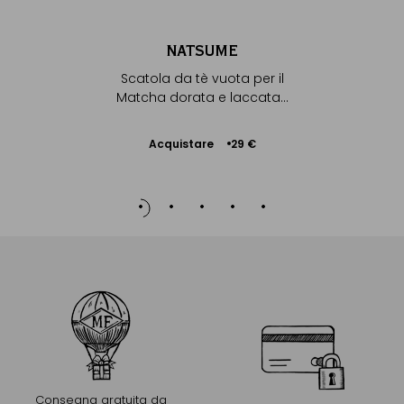
NATSUME
Scatola da tè vuota per il
Matcha dorata e laccata...
Acquistare
29 €
Aggiungere
al Carrello
Consegna gratuita da