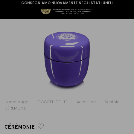
CONSEGNIAMO NUOVAMENTE NEGLI STATI UNITI
Home page
OGGETTI DEL TE
Accessori
Scatole
CÉRÉMONIE
CÉRÉMONIE