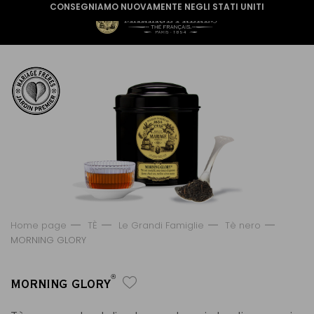
CONSEGNIAMO NUOVAMENTE NEGLI STATI UNITI
Home page
TÈ
Le Grandi Famiglie
Tè nero
MORNING GLORY
®
MORNING GLORY