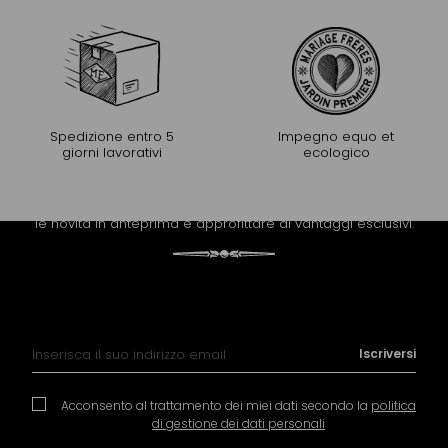
Spedizione entro 5
Impegno equo et
giorni lavorativi
ecologico
PROLUNGARE L'ESPERIENZA
Riceva la newsletter di Mariage Frères per scoprire tutte
le novità in anteprima e approfittare di vantaggi esclusivi.
Iscrizione alla nostra Newsletter:
Iscriversi
Acconsento al trattamento dei miei dati secondo la
politica
di gestione dei dati personali