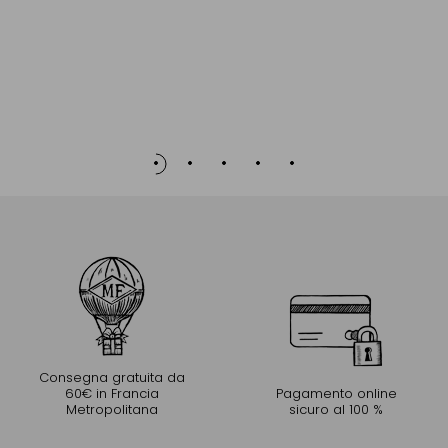
Consegna gratuita da
60€ in Francia
Pagamento online
Metropolitana
sicuro al 100 %