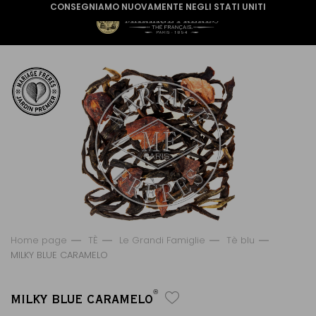
CONSEGNIAMO NUOVAMENTE NEGLI STATI UNITI
Home page
TÈ
Le Grandi Famiglie
Tè blu
MILKY BLUE CARAMELO
®
MILKY BLUE CARAMELO