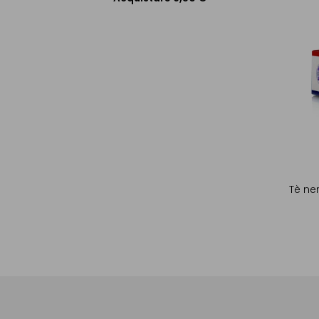
Aggiungere al Carrello
Tè ner