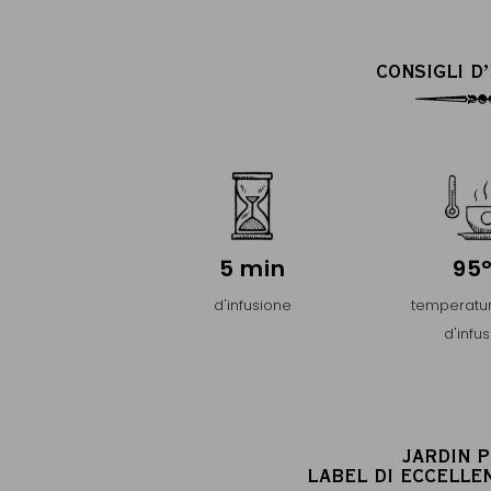
CONSIGLI D
5 min
95
d'infusione
temperatur
d'infu
JARDIN 
LABEL DI ECCELLE