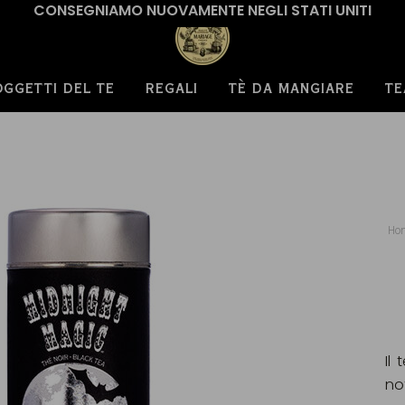
CONSEGNIAMO NUOVAMENTE NEGLI STATI UNITI
OGGETTI DEL TE
REGALI
TÈ DA MANGIARE
TE
Ho
Il
not