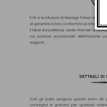
Il tè e le infusioni di Mariage Frères sono ri
di garantire la loro conformità ai criteri d
Il label d’eccellenza ‘Jardin Premier’ di Maria
cui purezza eccezionale dell’infusione c
esigenti.
DETTAGLI DI
Tutti gli ordini vengono spediti entro 48 o
consegna è gratuita per qualsiasi ordin