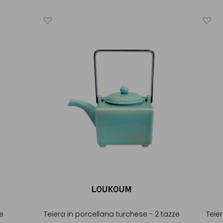
LOUKOUM
ze
Teiera in porcellana turchese - 2 tazze
Teie