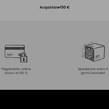
130 €
Acquistare
Aggiungere al Carrello
Pagamento online
Spedizione entro 5
sicuro al 100 %
giorni lavorativi