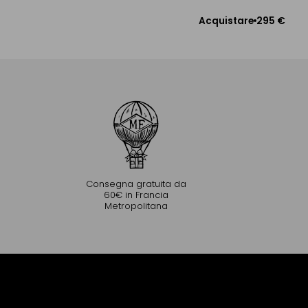
295 €
Acquistare
Aggiungere al Carrello
Consegna gratuita da
60€ in Francia
Metropolitana