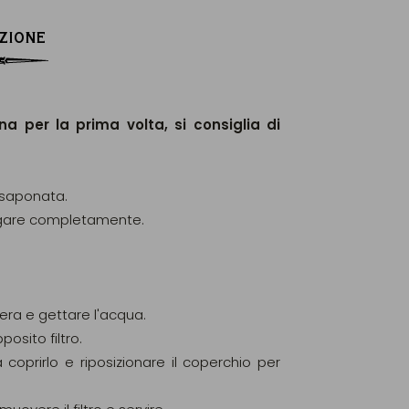
ZIONE
ana per la prima volta, si consiglia di
 saponata.
ugare completamente.
iera e gettare l'acqua.
posito filtro.
coprirlo e riposizionare il coperchio per