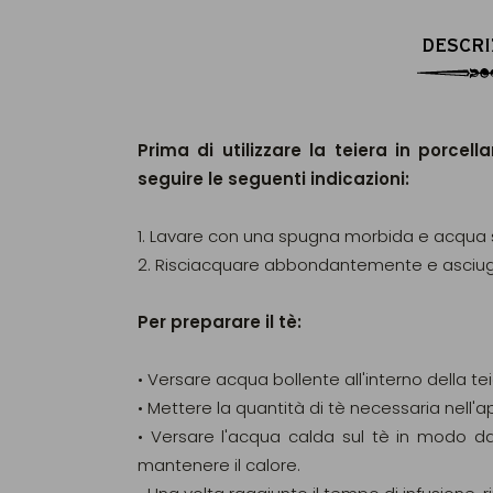
DESCRI
Prima di utilizzare la teiera in porcell
seguire le seguenti indicazioni:
1. Lavare con una spugna morbida e acqua
2. Risciacquare abbondantemente e asci
Per preparare il tè:
• Versare acqua bollente all'interno della te
• Mettere la quantità di tè necessaria nell'ap
• Versare l'acqua calda sul tè in modo da 
mantenere il calore.