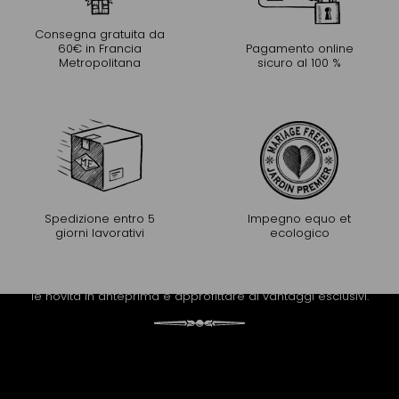
Consegna gratuita da
60€ in Francia
Pagamento online
Metropolitana
sicuro al 100 %
Spedizione entro 5
Impegno equo et
giorni lavorativi
ecologico
PROLUNGARE L'ESPERIENZA
Riceva la newsletter di Mariage Frères per scoprire tutte
le novità in anteprima e approfittare di vantaggi esclusivi.