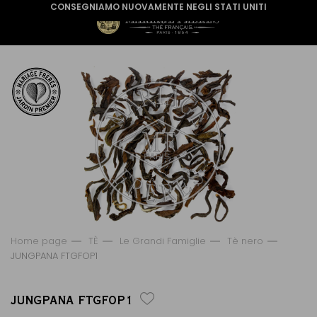
CONSEGNIAMO NUOVAMENTE NEGLI STATI UNITI
Home page
TÈ
Le Grandi Famiglie
Tè nero
JUNGPANA FTGFOP1
JUNGPANA FTGFOP1