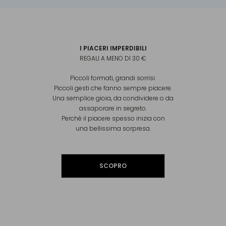
I PIACERI IMPERDIBILI
REGALI A MENO DI 30 €
Piccoli formati, grandi sorrisi.
Piccoli gesti che fanno sempre piacere.
Una semplice gioia, da condividere o da
assaporare in segreto.
Perché il piacere spesso inizia con
una bellissima sorpresa.
SCOPRO