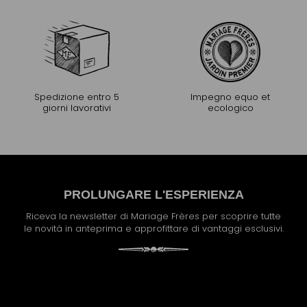
Spedizione entro 5
Impegno equo et
giorni lavorativi
ecologico
PROLUNGARE L'ESPERIENZA
Riceva la newsletter di Mariage Frères per scoprire tutte
le novità in anteprima e approfittare di vantaggi esclusivi.