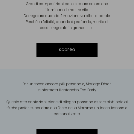
Grandi composizioni per celebrare coloro che
illuminano le nostre vite.
Da regalare quando l'emozione va oltre le parole.
Perché la felicità, quando è profonda, merita di
essere regalata
in grande stile.
SCOPRO
Per un tocco ancora più personale, Mariage Frères
reinterpreta il cofanetto Tea Party.
Queste otto confezioni piene di allegria possono essere abbinate al
tè che preferite, per dare alla Festa della Mamma un tocco festoso e
personalizzato.