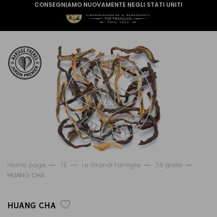
CONSEGNIAMO NUOVAMENTE NEGLI STATI UNITI
Home page
TÈ
Le Grandi Famiglie
Tè giallo
HUANG CHA
HUANG CHA