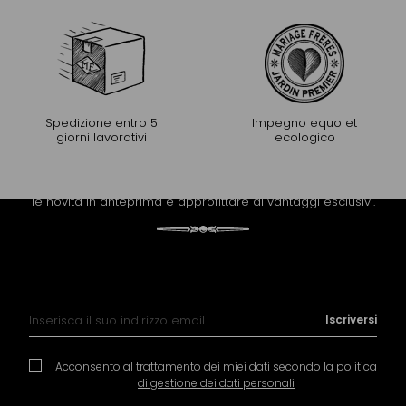
Spedizione entro 5
Impegno equo et
giorni lavorativi
ecologico
PROLUNGARE L'ESPERIENZA
Riceva la newsletter di Mariage Frères per scoprire tutte
le novità in anteprima e approfittare di vantaggi esclusivi.
Iscrizione alla nostra Newsletter:
Iscriversi
Acconsento al trattamento dei miei dati secondo la
politica
di gestione dei dati personali