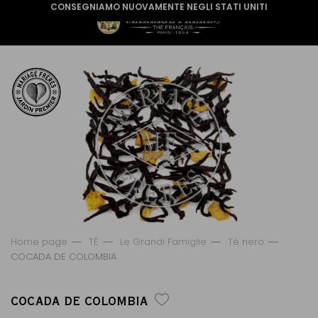
CONSEGNIAMO NUOVAMENTE NEGLI STATI UNITI
Home page
TÈ
Le Grandi Famiglie
Tè nero
COCADA DE COLOMBIA
COCADA DE COLOMBIA