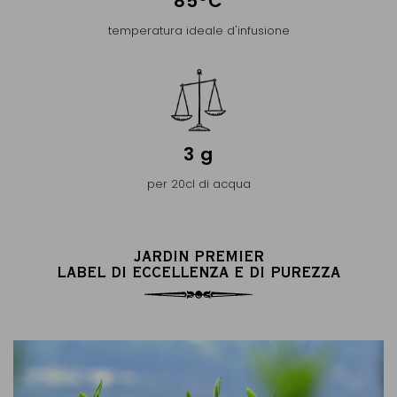
85°C
temperatura ideale d'infusione
3 g
per 20cl di acqua
JARDIN PREMIER
LABEL DI ECCELLENZA E DI PUREZZA