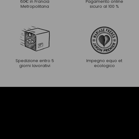
60€ in Francia
Pagamento online
Metropolitana
sicuro al 100 %
Spedizione entro 5
Impegno equo et
giorni lavorativi
ecologico