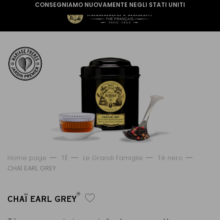
CONSEGNIAMO NUOVAMENTE NEGLI STATI UNITI
Home page
TÈ
Le Grandi Famiglie
Tè nero
CHAÏ EARL GREY
®
CHAÏ EARL GREY