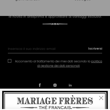
PROLUNGARE L'ESPERIENZA
Riceva la newsletter di Mariage Frères per scoprire tutte
le novità in anteprima e approfittare di vantaggi esclusivi.
Iscrizione alla nostra Newsletter:
Iscriversi
Acconsento al trattamento dei miei dati secondo la
politica
di gestione dei dati personali
Chiudi