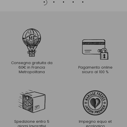
Consegna gratuita da
60€ in Francia
Pagamento online
Metropolitana
sicuro al 100 %
Spedizione entro 5
Impegno equo et
giorni lavorativi
ecologico