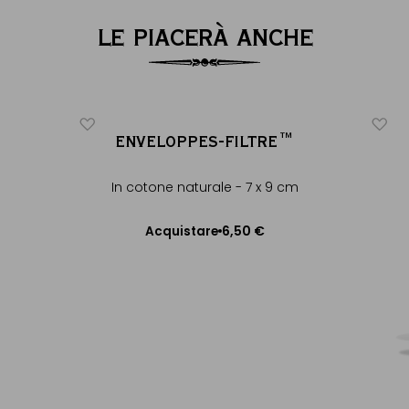
LE PIACERÀ ANCHE
ENVELOPPES-FILTRE™
In cotone naturale - 7 x 9 cm
6,50 €
Acquistare
Aggiungere al Carrello