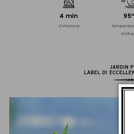
4 min
95
d'infusione
temperatur
d'infu
JARDIN 
LABEL DI ECCELLE