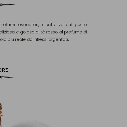
profumi evocatori, niente vale il gusto
aliziosa e golosa di tè rosso al profumo di
 blu reale dai riflessi argentati.
ORE