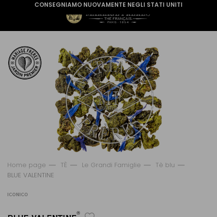
CONSEGNIAMO NUOVAMENTE NEGLI STATI UNITI
Home page
TÈ
Le Grandi Famiglie
Tè blu
BLUE VALENTINE
ICONICO
®