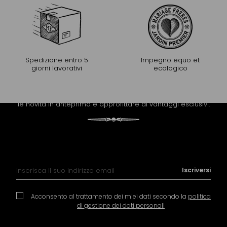
Spedizione entro 5
Impegno equo et
giorni lavorativi
ecologico
PROLUNGARE L'ESPERIENZA
Riceva la newsletter di Mariage Frères per scoprire tutte
le novità in anteprima e approfittare di vantaggi esclusivi.
Iscrizione alla nostra Newsletter:
Iscriversi
Acconsento al trattamento dei miei dati secondo la
politica
di gestione dei dati personali