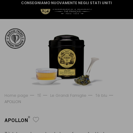
CONSEGNIAMO NUOVAMENTE NEGLI STATI UNITI
Home page
TÈ
Le Grandi Famiglie
Tè blu
APOLLON
®
APOLLON