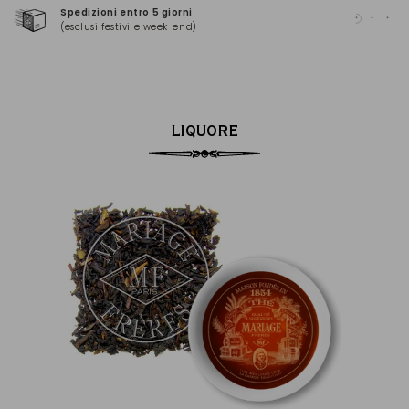
Spedizioni entro 5 giorni
Pag
(esclusi festivi e week-end)
(Ma
LIQUORE