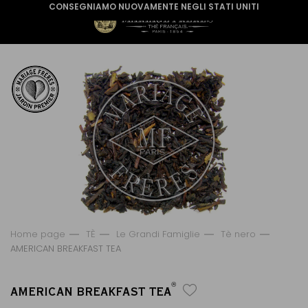
CONSEGNIAMO NUOVAMENTE NEGLI STATI UNITI
Home page
TÈ
Le Grandi Famiglie
Tè nero
AMERICAN BREAKFAST TEA
®
AMERICAN BREAKFAST TEA