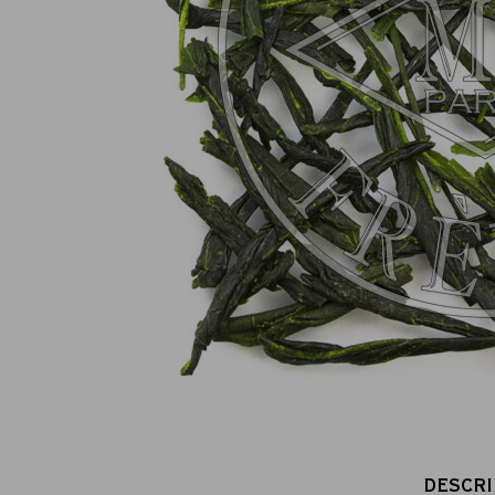
Paiement en ligne 100% sécurisé
MasterCard, CB, Visa, PayPal
DESCRI