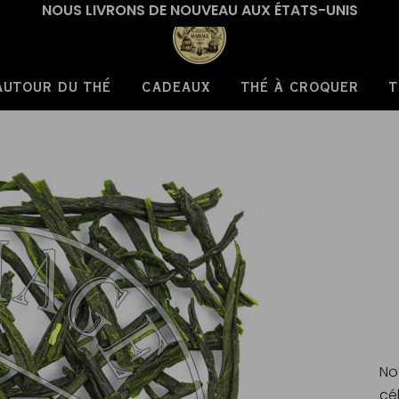
NOUS LIVRONS DE NOUVEAU AUX ÉTATS-UNIS
AUTOUR DU THÉ
CADEAUX
THÉ À CROQUER
T
Not
cé