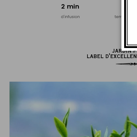
2 min
65
d'infusion
températur
JARDIN 
LABEL D'EXCELLEN