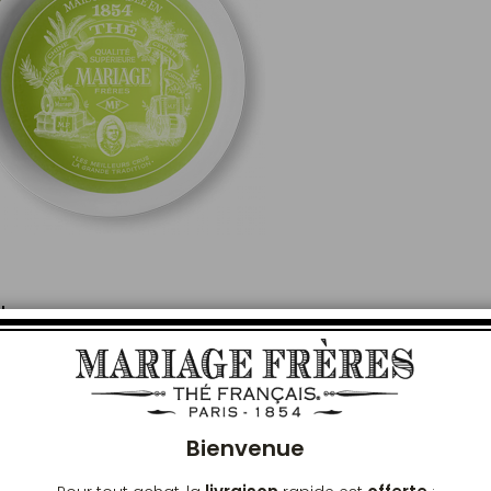
'INFUSION
Ferm
Bienvenue