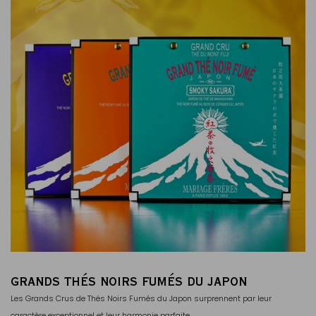
GRANDS THÉS NOIRS FUMÉS DU JAPON
Les Grands Crus de Thés Noirs Fumés du Japon surprennent par leur
caractère exceptionnel et leur harmonie parfaite.