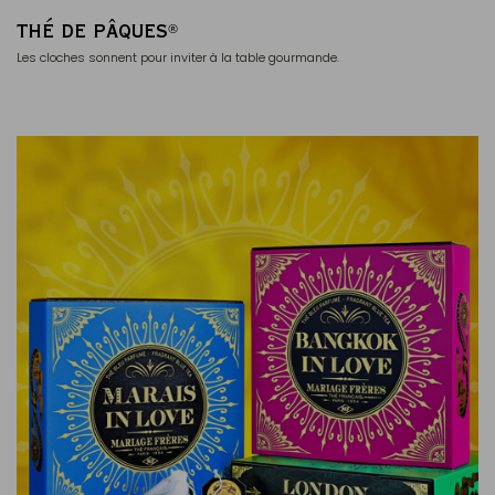
THÉ DE PÂQUES
®
Les cloches sonnent pour inviter à la table gourmande.