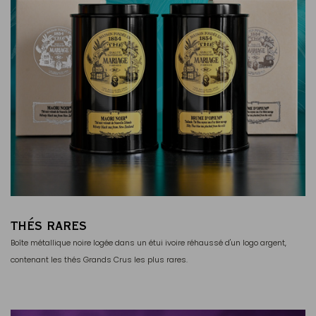
THÉS RARES
Boîte métallique noire logée dans un étui ivoire réhaussé d'un logo argent,
contenant les thés Grands Crus les plus rares.