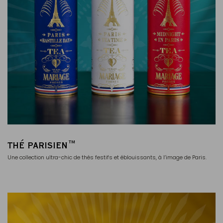
THÉ PARISIEN™
Une collection ultra-chic de thés festifs et éblouissants, à l’image de Paris.