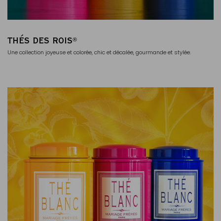
THÉS DES ROIS
®
Une collection joyeuse et colorée, chic et décalée, gourmande et stylée.