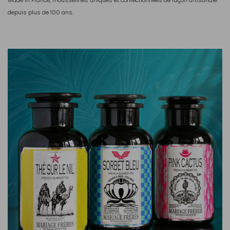
Made in France, mousselines uniques et confectionnées de façon artisanale
depuis plus de 100 ans.