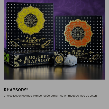
RHAPSODY
®
Une collection de thés blancs rosés parfumés en mousselines de coton.