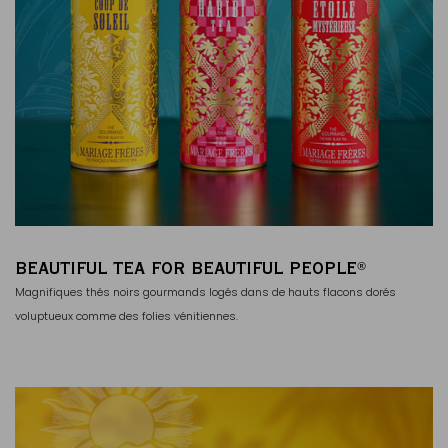
BEAUTIFUL TEA FOR BEAUTIFUL PEOPLE
®
Magnifiques thés noirs gourmands logés dans de hauts flacons dorés
voluptueux comme des folies vénitiennes.