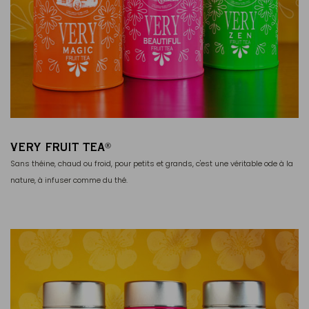
VERY FRUIT TEA
®
Sans théine, chaud ou froid, pour petits et grands, c'est une véritable ode à la
nature, à infuser comme du thé.