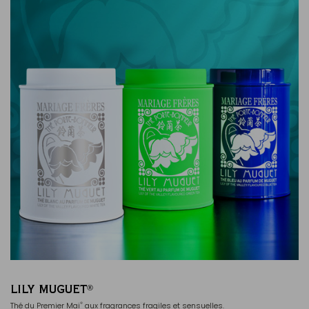
LILY MUGUET
®
Thé du Premier Mai
aux fragrances fragiles et sensuelles.
®