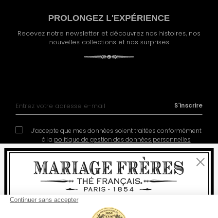
PROLONGEZ L'EXPÉRIENCE
Recevez notre newsletter et découvrez nos histoires, nos
nouvelles collections et nos surprises
Inscription à notre lettre d’information :
S'inscrire
J’accepte que mes données soient traitées conformément
à la
politique de gestion des données personnelles
Fermer
Bienvenue