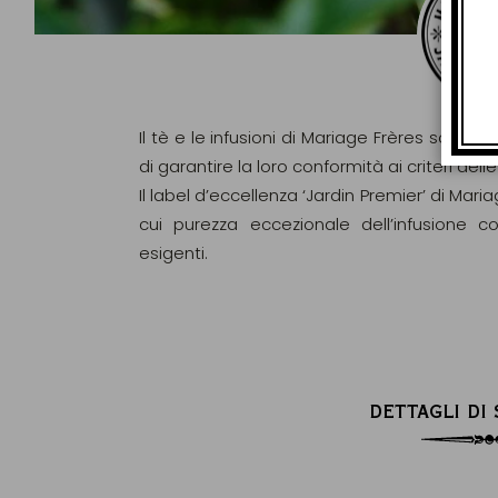
Il tè e le infusioni di Mariage Frères sono ri
di garantire la loro conformità ai criteri d
Il label d’eccellenza ‘Jardin Premier’ di Maria
cui purezza eccezionale dell’infusione c
esigenti.
DETTAGLI DI