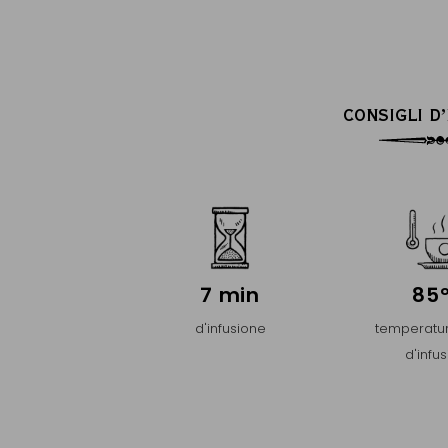
CONSIGLI D
7 min
85
d'infusione
temperatur
d'infu