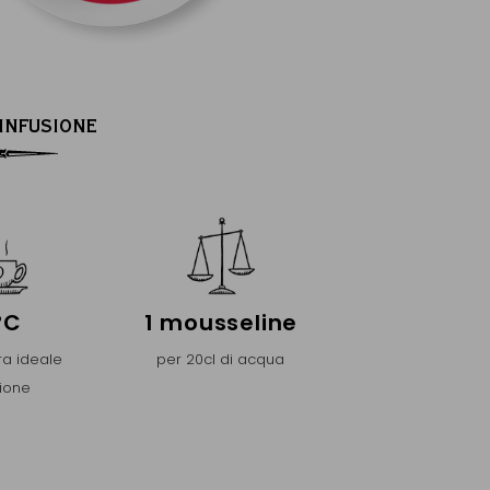
’INFUSIONE
°C
1 mousseline
a ideale
per 20cl di acqua
sione