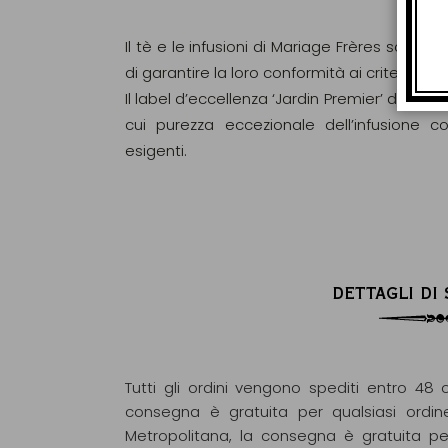
Il tè e le infusioni di Mariage Frères sono ri
di garantire la loro conformità ai criteri d
Il label d’eccellenza ‘Jardin Premier’ di Maria
cui purezza eccezionale dell’infusione c
esigenti.
DETTAGLI DI
Tutti gli ordini vengono spediti entro 48 o
consegna è gratuita per qualsiasi ordin
Metropolitana, la consegna è gratuita pe