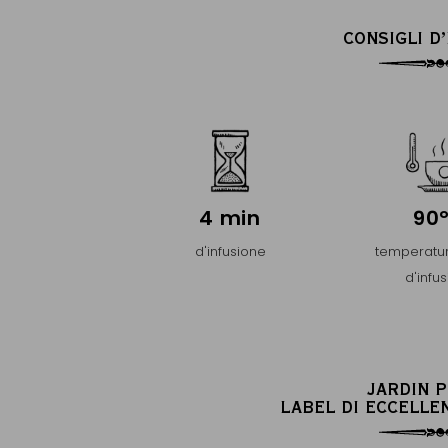
CONSIGLI D
4 min
90
d'infusione
temperatur
d'infu
JARDIN 
LABEL DI ECCELLE