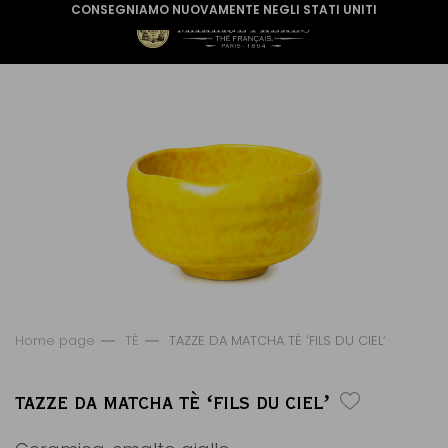
CONSEGNIAMO NUOVAMENTE NEGLI STATI UNITI
Home page
TÈ
TAZZE DA MATCHA TÈ ʻFILS DU CIELʼ
TAZZE DA MATCHA TÈ ʻFILS DU CIELʼ