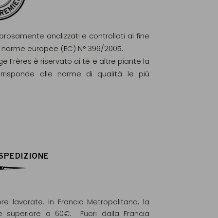
gorosamente analizzati e controllati al fine
elle norme europee (EC) N° 396/2005.
ge Frères è riservato ai tè e altre piante la
orrisponde alle norme di qualità le più
 SPEDIZIONE
re lavorate. In Francia Metropolitana, la
e superiore a 60€. Fuori dalla Francia