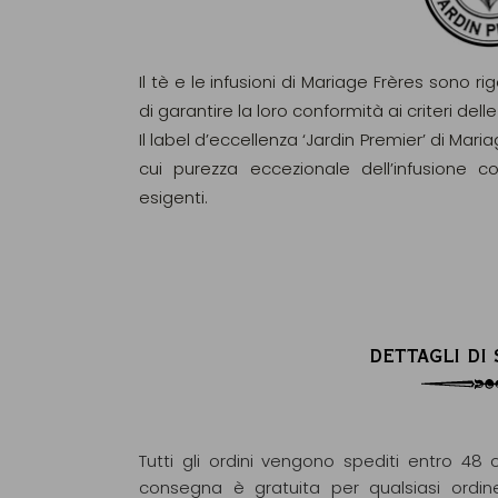
Il tè e le infusioni di Mariage Frères sono ri
di garantire la loro conformità ai criteri d
Il label d’eccellenza ‘Jardin Premier’ di Maria
cui purezza eccezionale dell’infusione c
esigenti.
DETTAGLI DI
Tutti gli ordini vengono spediti entro 48 o
consegna è gratuita per qualsiasi ordin