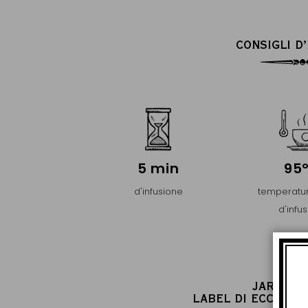
CONSIGLI D
5 min
95
d'infusione
temperatur
d'infu
JARDIN 
LABEL DI ECCELLE