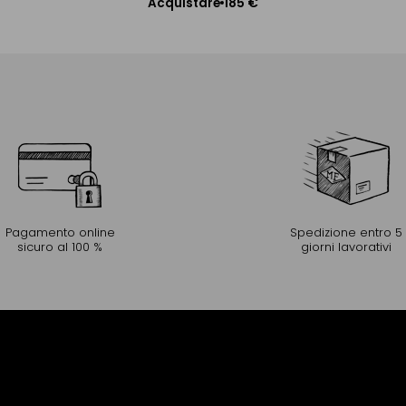
185 €
Acquistare
Aggiungere al Carrello
Pagamento online
Spedizione entro 5
sicuro al 100 %
giorni lavorativi