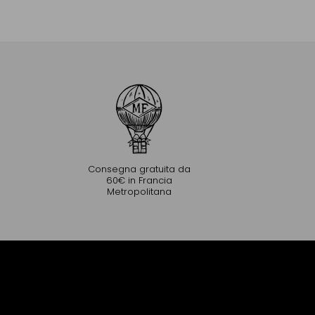
Aggiungere al Carrello
Consegna gratuita da
60€ in Francia
Metropolitana