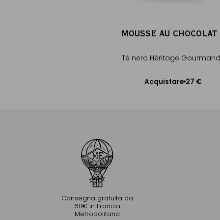
MOUSSE AU CHOCOLAT
Tè nero Héritage Gourman
27 €
Acquistare
Aggiungere al Carrello
Consegna gratuita da
60€ in Francia
Metropolitana