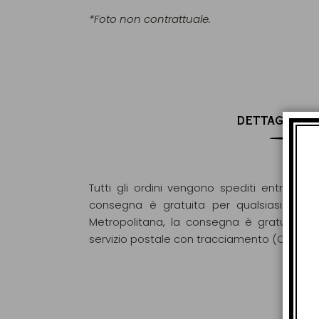
*Foto non contrattuale.
DETTAGLI DI
Tutti gli ordini vengono spediti entro 48 o
consegna è gratuita per qualsiasi ordin
Metropolitana, la consegna è gratuita pe
servizio postale con tracciamento (Colissi