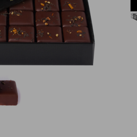
Consegna gratuita da 60€
in Francia Metropolitana