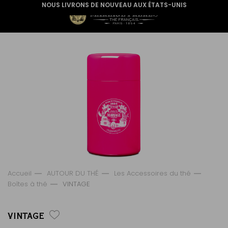
NOUS LIVRONS DE NOUVEAU AUX ÉTATS-UNIS
Accueil
AUTOUR DU THÉ
Les Accessoires du thé
Boîtes à thé
VINTAGE
VINTAGE