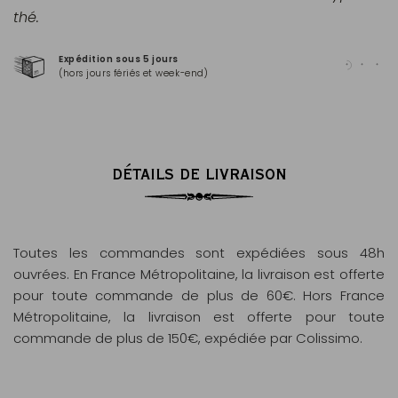
thé.
Expédition sous 5 jours
Pai
(hors jours fériés et week-end)
Mas
DÉTAILS DE LIVRAISON
Toutes les commandes sont expédiées sous 48h
ouvrées. En France Métropolitaine, la livraison est offerte
pour toute commande de plus de 60€. Hors France
Métropolitaine, la livraison est offerte pour toute
commande de plus de 150€, expédiée par Colissimo.