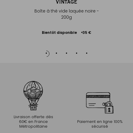
VINTAGE
Boîte à thé vide laquée noire -
200g
Bientôt disponible
35 €
Me
prévenir
Livraison offerte dès
60€ en France
Paiement en ligne 100%
Métropolitaine
sécurisé