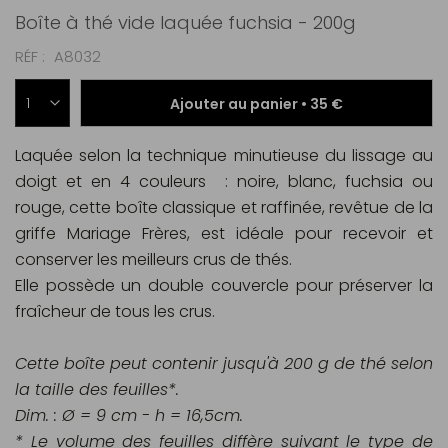
Boîte à thé vide laquée fuchsia - 200g
RÉF
A8032
Ajouter au panier •
35 €
Laquée selon la technique minutieuse du lissage au
doigt et en 4 couleurs : noire, blanc, fuchsia ou
rouge, cette boîte classique et raffinée, revêtue de la
griffe Mariage Frères, est idéale pour recevoir et
conserver les meilleurs crus de thés.
Elle possède un double couvercle pour préserver la
fraîcheur de tous les crus.
Cette boîte peut contenir jusqu'à 200 g de thé selon
la taille des feuilles*.
Dim. : Ø = 9 cm - h = 16,5cm.
* Le volume des feuilles diffère suivant le type de