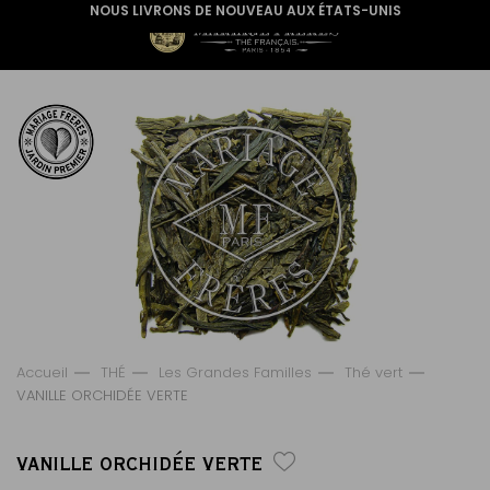
NOUS LIVRONS DE NOUVEAU AUX ÉTATS-UNIS
Accueil
THÉ
Les Grandes Familles
Thé vert
VANILLE ORCHIDÉE VERTE
VANILLE ORCHIDÉE VERTE