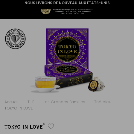
NOUS LIVRONS DE NOUVEAU AUX ÉTATS-UNIS
Accueil
THÉ
Les Grandes Familles
Thé bleu
TOKYO IN LOVE
®
TOKYO IN LOVE