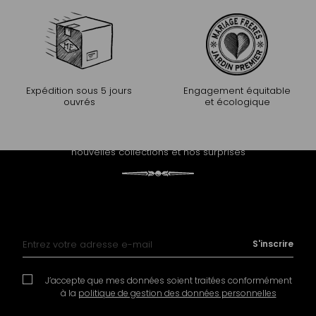
Expédition sous 5 jours
Engagement équitable
ouvrés
et écologique
PROLONGEZ L'EXPÉRIENCE
Recevez notre newsletter et découvrez nos histoires, nos
nouvelles collections et nos surprises
Inscription à notre lettre d’information :
S'inscrire
J’accepte que mes données soient traitées conformément
à la
politique de gestion des données personnelles