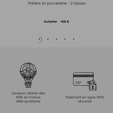
Théière en porcelaine - 2 tasses
Ajouter
Acheter
69 €
au
panier
Livraison offerte dès
60€ en France
Paiement en ligne 100%
Métropolitaine
sécurisé