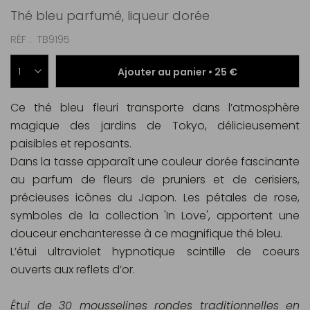
Thé bleu parfumé, liqueur dorée
RÉF
TB9195
Ajouter au panier •
25 €
Ce thé bleu fleuri transporte dans l’atmosphère
magique des jardins de Tokyo, délicieusement
paisibles et reposants.
Dans la tasse apparaît une couleur dorée fascinante
au parfum de fleurs de pruniers et de cerisiers,
précieuses icônes du Japon. Les pétales de rose,
symboles de la collection 'In Love', apportent une
douceur enchanteresse à ce magnifique thé bleu.
L’étui ultraviolet hypnotique scintille de coeurs
ouverts aux reflets d’or.
Étui de 30 mousselines rondes traditionnelles en