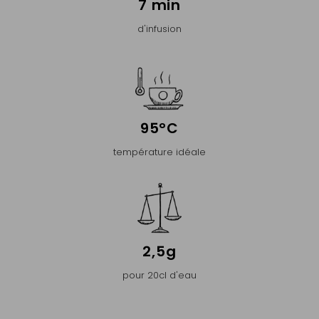
7 min
d'infusion
95°C
température idéale
2,5g
pour 20cl d'eau