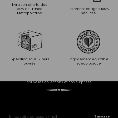
Livraison offerte dès
60€ en France
Paiement en ligne 100%
Métropolitaine
sécurisé
Expédition sous 5 jours
Engagement équitable
ouvrés
et écologique
PROLONGEZ L'EXPÉRIENCE
Recevez notre newsletter et découvrez nos histoires, nos
nouvelles collections et nos surprises
Inscription à notre lettre d’information :
S'inscrire