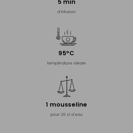
5 min
d'infusion
95°C
température idéale
1 mousseline
pour 20 cl d'eau