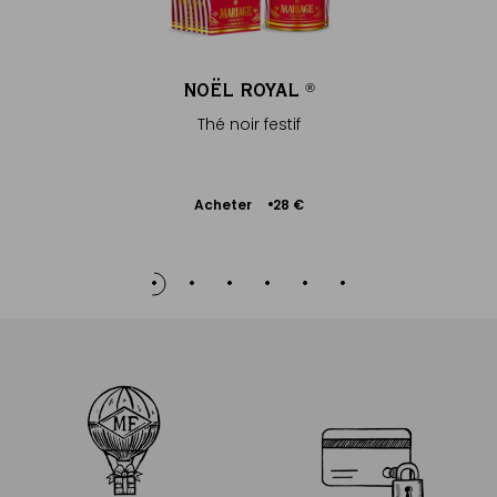
NOËL ROYAL
®
Thé noir festif
Ajouter
Acheter
28 €
au
panier