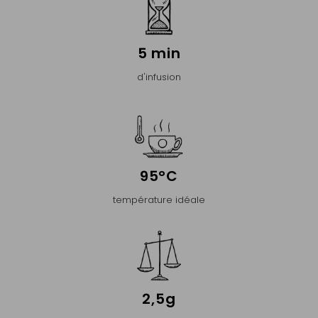
5 min
d'infusion
95°C
température idéale
2,5g