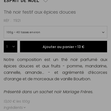
ESPRIT DE NOËL
Thé noir festif aux épices douces
RÉF
T921
100g ~ 40 tasses environ
Ajouter au panier •
13 €
Notre composition est un thé noir parfumé aux
épices douces et aux fruits - pomme, mandarine,
cannelle, amande... - et agrémenté d’écorces
d’orange et de morceaux de vanille Bourbon.
Présenté dans un sachet noir Mariage Frères.
13,00 € les 100g
Ingrédients