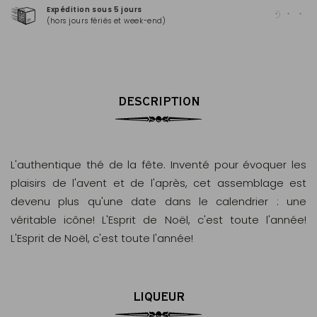
Expédition sous 5 jours
Pai
(hors jours fériés et week-end)
Mas
DESCRIPTION
L'authentique thé de la fête. Inventé pour évoquer les
plaisirs de l'avent et de l'après, cet assemblage est
devenu plus qu'une date dans le calendrier : une
véritable icône! L'Esprit de Noël, c'est toute l'année!
L'Esprit de Noël, c'est toute l'année!
LIQUEUR