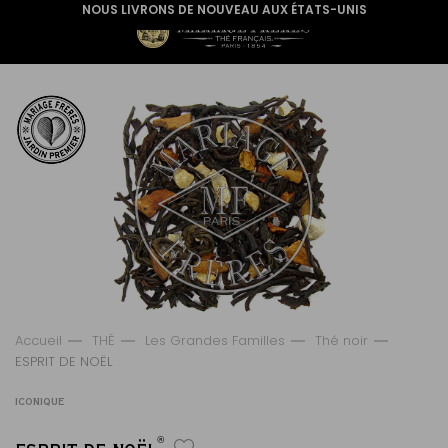
NOUS LIVRONS DE NOUVEAU AUX ÉTATS-UNIS
Accueil
THÉ
Les Grandes Familles
Thé noir
ESPRIT DE NOËL
ICONIQUE
®