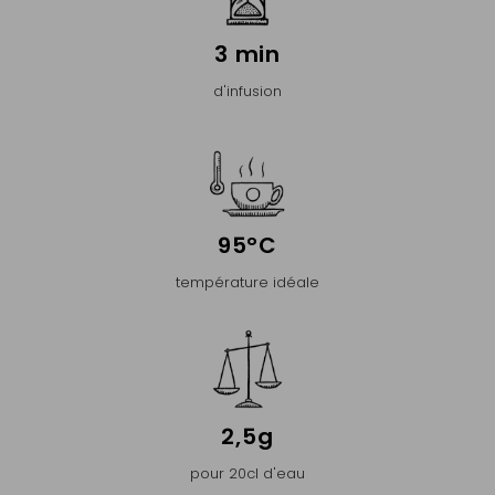
3 min
d'infusion
95°C
température idéale
2,5g
pour 20cl d'eau