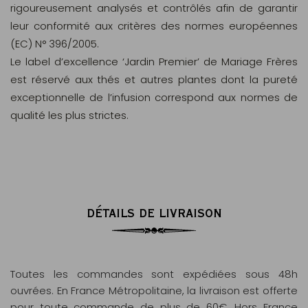
rigoureusement analysés et contrôlés afin de garantir
leur conformité aux critères des normes européennes
(EC) N° 396/2005.
Le label d’excellence ‘Jardin Premier’ de Mariage Frères
est réservé aux thés et autres plantes dont la pureté
exceptionnelle de l’infusion correspond aux normes de
qualité les plus strictes.
DÉTAILS DE LIVRAISON
Toutes les commandes sont expédiées sous 48h
ouvrées. En France Métropolitaine, la livraison est offerte
pour toute commande de plus de 60€. Hors France