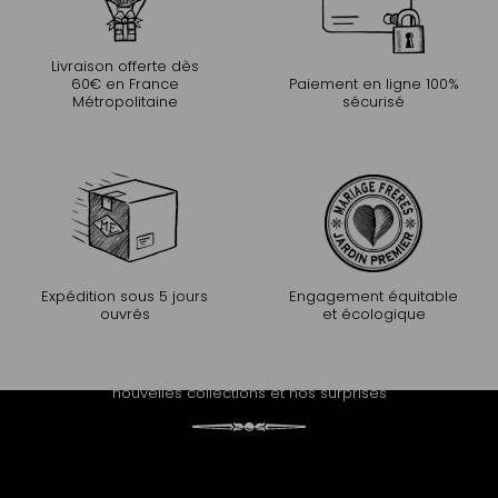
Livraison offerte dès
60€ en France
Paiement en ligne 100%
Métropolitaine
sécurisé
Expédition sous 5 jours
Engagement équitable
ouvrés
et écologique
PROLONGEZ L'EXPÉRIENCE
Recevez notre newsletter et découvrez nos histoires, nos
nouvelles collections et nos surprises