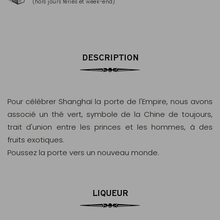
(hors jours fériés et week-end)
Mas
DESCRIPTION
Pour célébrer Shanghaï la porte de l'Empire, nous avons
associé un thé vert, symbole de la Chine de toujours,
trait d'union entre les princes et les hommes, à des
fruits exotiques.
Poussez la porte vers un nouveau monde.
LIQUEUR