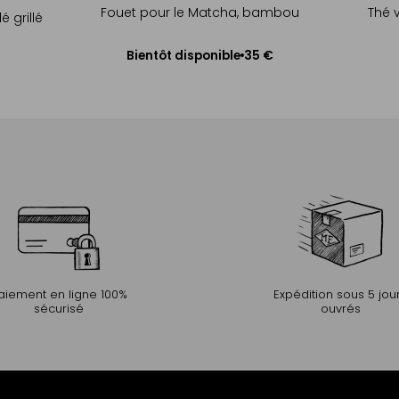
Fouet pour le Matcha, bambou
Thé 
 grillé
35 €
Bientôt disponible
Me prévenir
aiement en ligne 100%
Expédition sous 5 jou
sécurisé
ouvrés