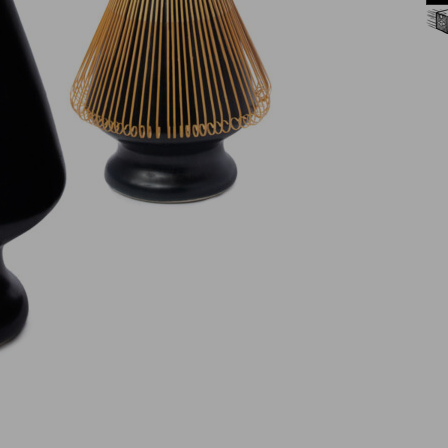
Livraison offerte dès 60€ d'achats
en France Métropolitaine