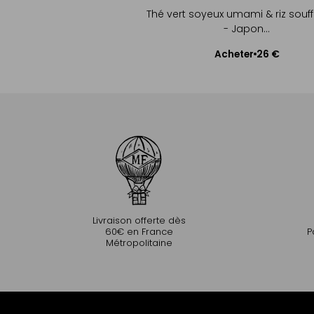
Thé vert soyeux umami & riz soufflé
- Japon...
26 €
Acheter
Ajouter au panier
Livraison offerte dès
60€ en France
P
Métropolitaine