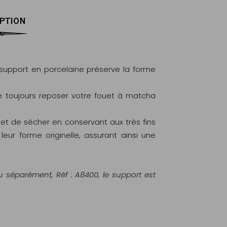
PTION
support en porcelaine préserve la forme
 de toujours reposer votre fouet à matcha
t de sécher en conservant aux très fins
leur forme originelle, assurant ainsi une
u séparément, Réf : A8400, le support est