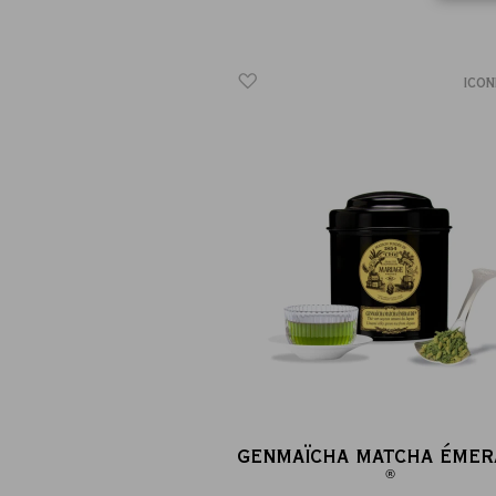
ICON
GENMAÏCHA MATCHA ÉMER
®