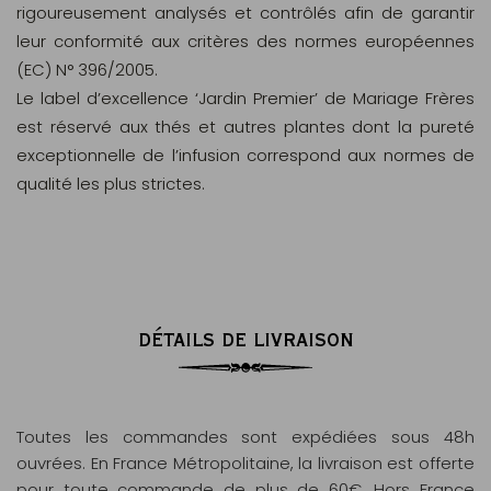
rigoureusement analysés et contrôlés afin de garantir
leur conformité aux critères des normes européennes
(EC) N° 396/2005.
Le label d’excellence ‘Jardin Premier’ de Mariage Frères
est réservé aux thés et autres plantes dont la pureté
exceptionnelle de l’infusion correspond aux normes de
qualité les plus strictes.
DÉTAILS DE LIVRAISON
Toutes les commandes sont expédiées sous 48h
ouvrées. En France Métropolitaine, la livraison est offerte
pour toute commande de plus de 60€. Hors France