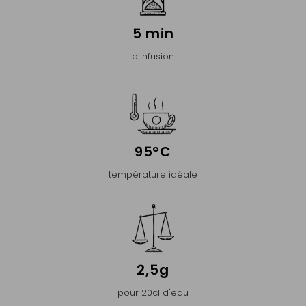
5 min
d'infusion
95°C
température idéale
2,5g
pour 20cl d'eau