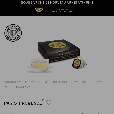
NOUS LIVRONS DE NOUVEAU AUX ÉTATS-UNIS
Accueil
THÉ
Les Grandes Familles
Thé blanc
PARIS-PROVENCE
®
PARIS-PROVENCE