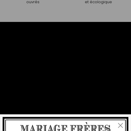
ouvrés
et écologique
Fermer